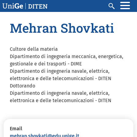
Salta al contenuto principale
DITEN
Cerca
Mehran Shovkati
Cultore della materia
Dipartimento di ingegneria meccanica, energetica,
gestionale e dei trasporti - DIME
Dipartimento di ingegneria navale, elettrica,
elettronica e delle telecomunicazioni - DITEN
Dottorando
Dipartimento di ingegneria navale, elettrica,
elettronica e delle telecomunicazioni - DITEN
Email
mehran.shovkati@edu.unige.it