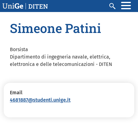
Salta al contenuto principale
DITEN
Cerca
Simeone Patini
Borsista
Dipartimento di ingegneria navale, elettrica,
elettronica e delle telecomunicazioni - DITEN
Email
4681887@studenti.unige.it